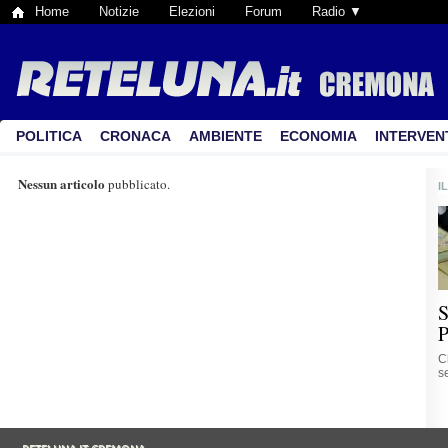
Home
Notizie
Elezioni
Forum
Radio ▼
POLITICA
CRONACA
AMBIENTE
ECONOMIA
INTERVEN
Nessun articolo
pubblicato.
I
S
P
C
se